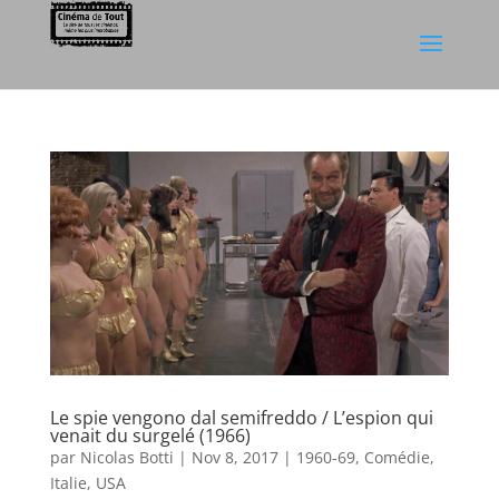
Le spie vengono dal semifreddo / L’espion qui
venait du surgelé (1966)
par
Nicolas Botti
|
Nov 8, 2017
|
1960-69
,
Comédie
,
Italie
,
USA