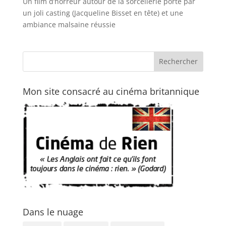
Un film d’horreur autour de la sorcellerie porté par
un joli casting (Jacqueline Bisset en tête) et une
ambiance malsaine réussie
Mon site consacré au cinéma britannique
Dans le nuage