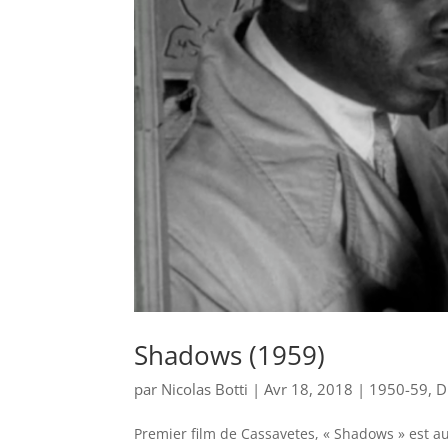
Shadows (1959)
par
Nicolas Botti
|
Avr 18, 2018
|
1950-59
,
D
Premier film de Cassavetes, « Shadows » est a