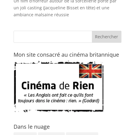
Un film d’horreur autour de la sorcellerie porté par
un joli casting (Jacqueline Bisset en tête) et une
ambiance malsaine réussie
Mon site consacré au cinéma britannique
Dans le nuage