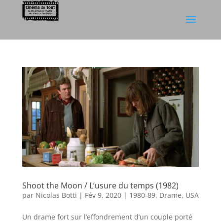
Shoot the Moon / L’usure du temps (1982)
par
Nicolas Botti
|
Fév 9, 2020
|
1980-89
,
Drame
,
USA
Un drame fort sur l’effondrement d’un couple porté