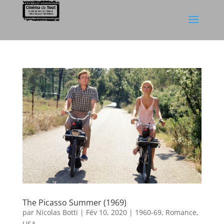
The Picasso Summer (1969)
par
Nicolas Botti
|
Fév 10, 2020
|
1960-69
,
Romance
,
USA