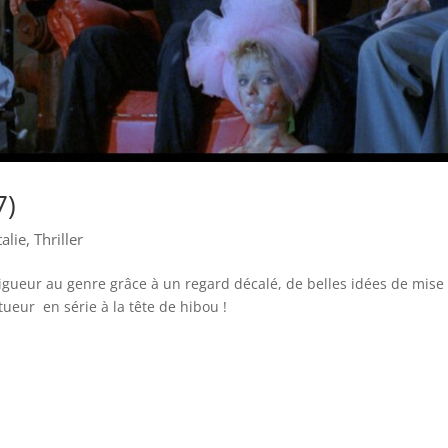
7)
talie
,
Thriller
vigueur au genre grâce à un regard décalé, de belles idées de mise
ueur en série à la tête de hibou !