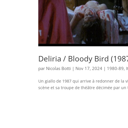
Deliria / Bloody Bird (198
par
Nicolas Botti
|
Nov 17, 2024
|
1980-89
,
I
Un giallo de 1987 qui arrive à redonner de la 
scène et sa troupe de théâtre décimée par un t