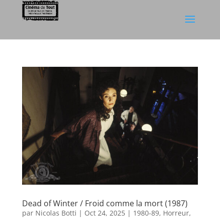
Dead of Winter / Froid comme la mort (1987)
par
Nicolas Botti
|
Oct 24, 2025
|
1980-89
,
Horreur
,