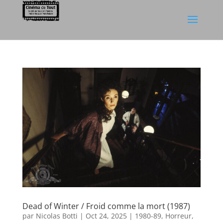
Dead of Winter / Froid comme la mort (1987)
par
Nicolas Botti
|
Oct 24, 2025
|
1980-89
,
Horreur
,