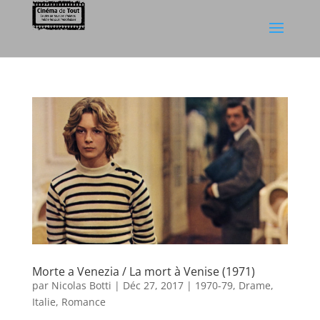
Morte a Venezia / La mort à Venise (1971)
par
Nicolas Botti
|
Déc 27, 2017
|
1970-79
,
Drame
,
Italie
,
Romance