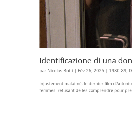
Identificazione di una do
par
Nicolas Botti
|
Fév 26, 2025
|
1980-89
,
D
Injustement malaimé, le dernier film d’Antoni
femmes, refusant de les comprendre pour prés