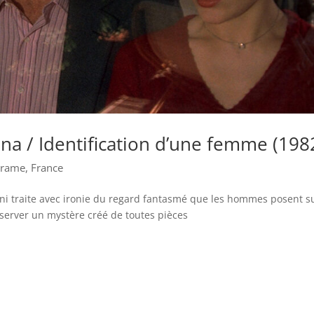
nna / Identification d’une femme (198
rame
,
France
oni traite avec ironie du regard fantasmé que les hommes posent su
erver un mystère créé de toutes pièces