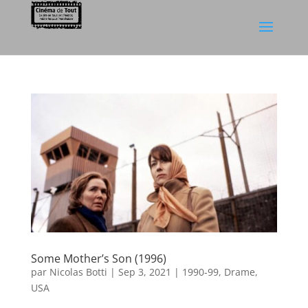
Some Mother’s Son (1996)
par
Nicolas Botti
|
Sep 3, 2021
|
1990-99
,
Drame
,
USA