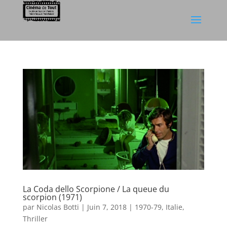
La Coda dello Scorpione / La queue du
scorpion (1971)
par
Nicolas Botti
|
Juin 7, 2018
|
1970-79
,
Italie
,
Thriller