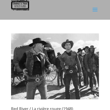
Red River / La rivière rouge (1948)