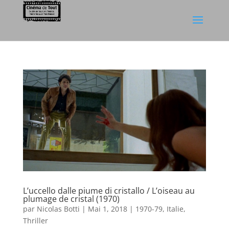
L’uccello dalle piume di cristallo / L’oiseau au
plumage de cristal (1970)
par
Nicolas Botti
|
Mai 1, 2018
|
1970-79
,
Italie
,
Thriller