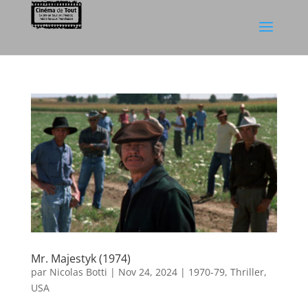
Mr. Majestyk (1974)
par
Nicolas Botti
|
Nov 24, 2024
|
1970-79
,
Thriller
,
USA