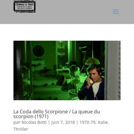
La Coda dello Scorpione / La queue du
scorpion (1971)
par
Nicolas Botti
|
Juin 7, 2018
|
1970-79
,
Italie
,
Thriller